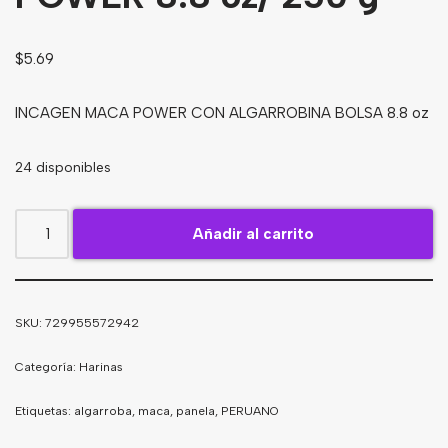
Bebidas
$
5.69
Tés
INCAGEN MACA POWER CON ALGARROBINA BOLSA 8.8 oz
24 disponibles
Añadir al carrito
SKU:
729955572942
Categoría:
Harinas
Etiquetas:
algarroba
,
maca
,
panela
,
PERUANO