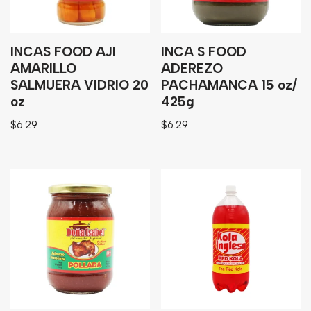
INCAS FOOD AJI
INCA S FOOD
AMARILLO
ADEREZO
SALMUERA VIDRIO 20
PACHAMANCA 15 oz/
oz
425g
$
6.29
$
6.29