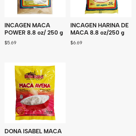
Bebidas
Tés
INCAGEN MACA
INCAGEN HARINA DE
POWER 8.8 oz/ 250 g
MACA 8.8 oz/250 g
$
5.69
$
6.69
DONA ISABEL MACA