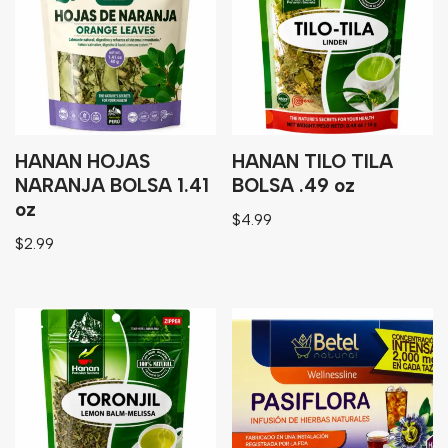
HANAN HOJAS
HANAN TILO TILA
NARANJA BOLSA 1.41
BOLSA .49 oz
oz
$
4.99
$
2.99