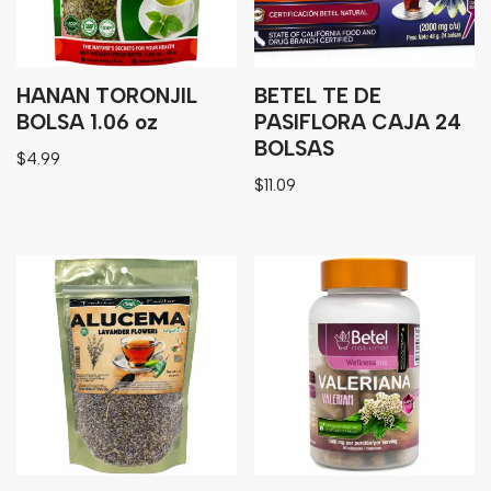
HANAN TORONJIL
BETEL TE DE
BOLSA 1.06 oz
PASIFLORA CAJA 24
BOLSAS
$
4.99
$
11.09