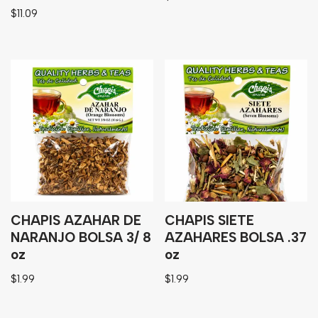
$
11.09
CHAPIS AZAHAR DE
CHAPIS SIETE
NARANJO BOLSA 3/ 8
AZAHARES BOLSA .37
oz
oz
$
1.99
$
1.99