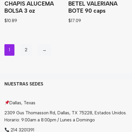
CHAPIS ALUCEMA
BETEL VALERIANA
BOLSA 3 oz
BOTE 90 caps
$
10.89
$
17.09
1
2
→
NUESTRAS SEDES
Dallas, Texas
2309 Gus Thomasson Rd, Dallas, TX 75228, Estados Unidos.
Horario: 9:00am a 8:00pm / Lunes a Domingo
214 3201391