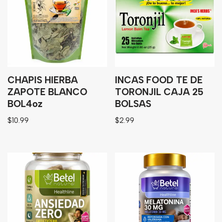
Bebidas
Tés
CHAPIS HIERBA
INCAS FOOD TE DE
ZAPOTE BLANCO
TORONJIL CAJA 25
BOL4oz
BOLSAS
$
10.99
$
2.99