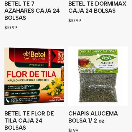
BETEL TE 7
BETEL TE DORMIMAX
AZAHARES CAJA 24
CAJA 24 BOLSAS
BOLSAS
$
10.99
$
10.99
BETEL TE FLOR DE
CHAPIS ALUCEMA
TILA CAJA 24
BOLSA 1/ 2 oz
BOLSAS
$
1.99