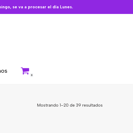
ngo, se va a procesar el día Lunes.
nos
0
Mostrando 1–20 de 39 resultados