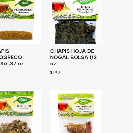
PIS
CHAPIS HOJA DE
NOGRECO
NOGAL BOLSA 1/2
SA .37 oz
oz
$
1.99