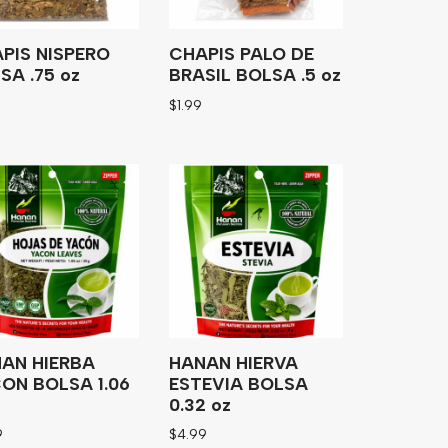
PIS NISPERO
CHAPIS PALO DE
SA .75 oz
BRASIL BOLSA .5 oz
$
1.99
AN HIERBA
HANAN HIERVA
ON BOLSA 1.06
ESTEVIA BOLSA
0.32 oz
9
$
4.99