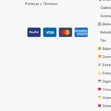
Políticas y Términos
Gallet
Golosi
Bebid
Bebid
Tés
Bajar
Dorm
Estré
Energ
Diges
Circu
Grip
Siste