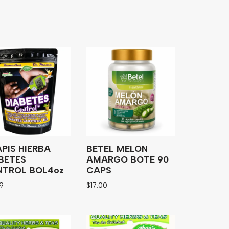
PIS HIERBA
BETEL MELON
BETES
AMARGO BOTE 90
TROL BOL4oz
CAPS
99
$
17.00