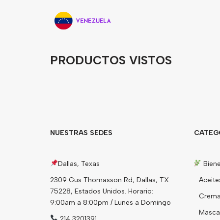
PRODUCTOS VISTOS
NUESTRAS SEDES
CATEG
Dallas, Texas
Biene
2309 Gus Thomasson Rd, Dallas, TX
Aceite
75228, Estados Unidos. Horario:
Cremas
9:00am a 8:00pm / Lunes a Domingo
Mascari
214 3201391