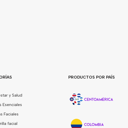
ORÍAS
PRODUCTOS POR PAÍS
star y Salud
s Esenciales
 Faciales
lla facial