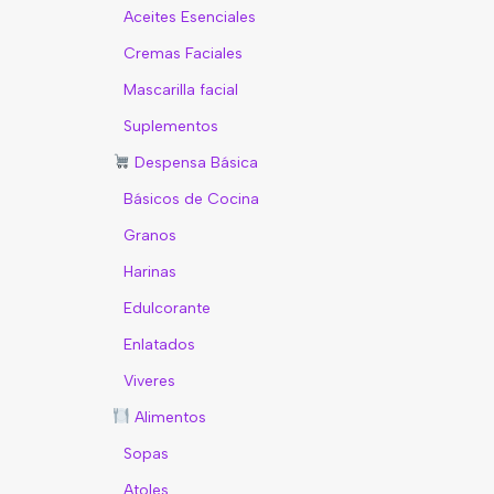
Aceites Esenciales
Cremas Faciales
Mascarilla facial
Suplementos
Despensa Básica
Básicos de Cocina
Granos
Harinas
Edulcorante
Enlatados
Viveres
Alimentos
Sopas
Atoles