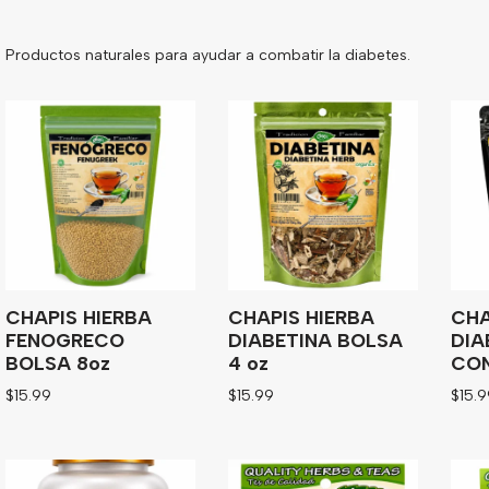
Productos naturales para ayudar a combatir la diabetes.
CHAPIS HIERBA
CHAPIS HIERBA
CHA
FENOGRECO
DIABETINA BOLSA
DIA
BOLSA 8oz
4 oz
CON
$
15.99
$
15.99
$
15.