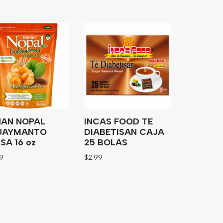
AN NOPAL
INCAS FOOD TE
UAYMANTO
DIABETISAN CAJA
SA 16 oz
25 BOLAS
99
$
2.99