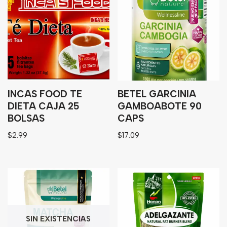
Bebidas
Tés
INCAS FOOD TE
BETEL GARCINIA
DIETA CAJA 25
GAMBOABOTE 90
BOLSAS
CAPS
$
2.99
$
17.09
SIN EXISTENCIAS