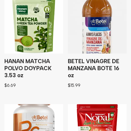
HANAN MATCHA
BETEL VINAGRE DE
POLVO DOYPACK
MANZANA BOTE 16
3.53 oz
oz
$
6.69
$
15.99