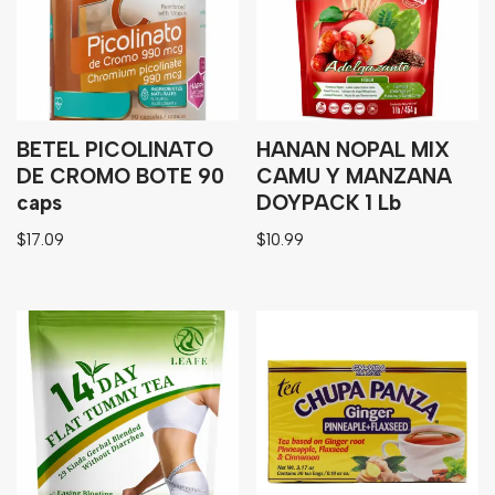
BETEL PICOLINATO
HANAN NOPAL MIX
DE CROMO BOTE 90
CAMU Y MANZANA
caps
DOYPACK 1 Lb
$
17.09
$
10.99