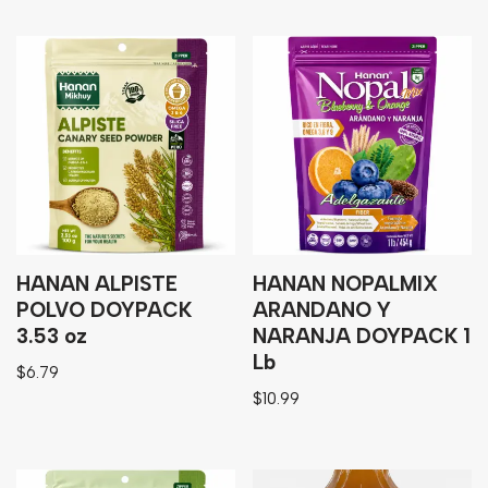
HANAN ALPISTE
HANAN NOPALMIX
POLVO DOYPACK
ARANDANO Y
3.53 oz
NARANJA DOYPACK 1
Lb
$
6.79
$
10.99