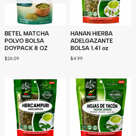
BETEL MATCHA
HANAN HIERBA
POLVO BOLSA
ADELGAZANTE
DOYPACK 8 OZ
BOLSA 1.41 oz
$
26.09
$
4.99