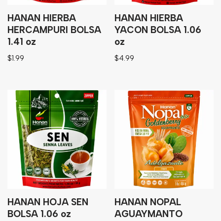
HANAN HIERBA
HANAN HIERBA
HERCAMPURI BOLSA
YACON BOLSA 1.06
1.41 oz
oz
$
1.99
$
4.99
HANAN HOJA SEN
HANAN NOPAL
BOLSA 1.06 oz
AGUAYMANTO