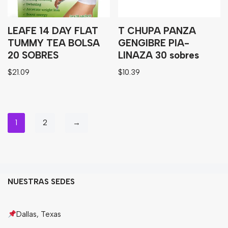
LEAFE 14 DAY FLAT
T CHUPA PANZA
TUMMY TEA BOLSA
GENGIBRE PIA-
20 SOBRES
LINAZA 30 sobres
$
21.09
$
10.39
1
2
→
NUESTRAS SEDES
Dallas, Texas