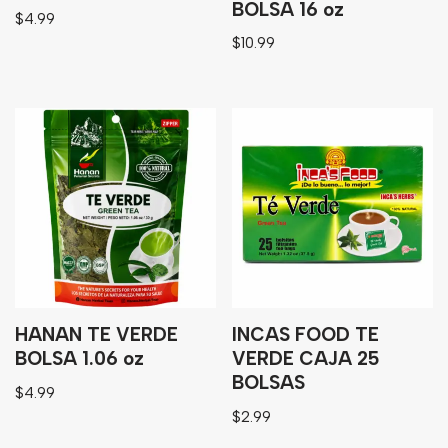
BOLSA 16 oz
$
4.99
$
10.99
HANAN TE VERDE
INCAS FOOD TE
BOLSA 1.06 oz
VERDE CAJA 25
BOLSAS
$
4.99
$
2.99