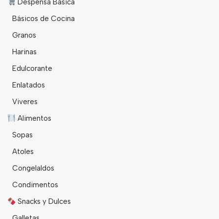
Despensa Básica
Básicos de Cocina
Granos
Harinas
Edulcorante
Enlatados
Viveres
Alimentos
Sopas
Atoles
Congelaldos
Condimentos
Snacks y Dulces
Galletas