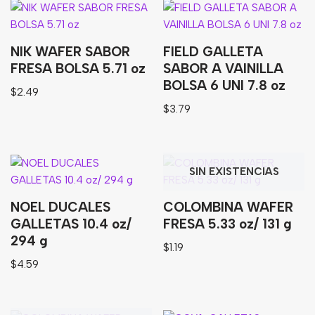
NIK WAFER SABOR
FIELD GALLETA
FRESA BOLSA 5.71 oz
SABOR A VAINILLA
BOLSA 6 UNI 7.8 oz
$
2.49
$
3.79
SIN EXISTENCIAS
NOEL DUCALES
COLOMBINA WAFER
GALLETAS 10.4 oz/
FRESA 5.33 oz/ 131 g
294 g
$
1.19
$
4.59