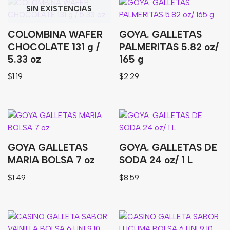
SIN EXISTENCIAS
COLOMBINA WAFER
GOYA. GALLETAS
CHOCOLATE 131 g /
PALMERITAS 5.82 oz/
5.33 oz
165 g
$
1.19
$
2.29
GOYA GALLETAS
GOYA. GALLETAS DE
MARIA BOLSA 7 oz
SODA 24 oz/ 1 L
$
1.49
$
8.59