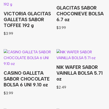
GLACITAS SABOR
Bebidas
VICTORIA GLACITAS
CHOCONIEVE BOLSA
Tés
GALLETAS SABOR
6.7 oz
TOFFEE 192 g
$
3.99
$
3.99
NIK WAFER SABOR
CASINO GALLETA
VAINILLA BOLSA 5.71
SABOR CHOCOLATE
oz
BOLSA 6 UNI 9.10 oz
$
2.49
$
3.99