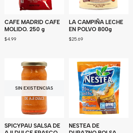
CAFE MADRID CAFE
LA CAMPIÑA LECHE
MOLIDO. 250 g
EN POLVO 800g
$
4.99
$
25.69
SIN EXISTENCIAS
SPICYPAU SALSA DE
NESTEA DE
AJI DULCE FRASCO
DURAZNO BOLSA