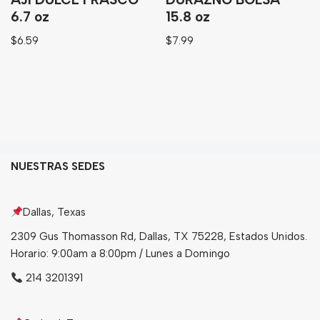
6.7 oz
15.8 oz
$
6.59
$
7.99
NUESTRAS SEDES
Dallas, Texas
2309 Gus Thomasson Rd, Dallas, TX 75228, Estados Unidos.
Horario: 9:00am a 8:00pm / Lunes a Domingo
214 3201391