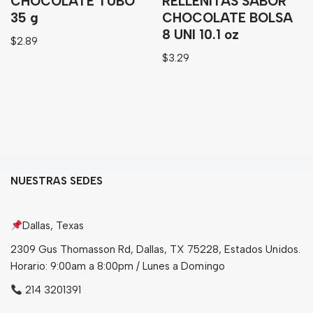
CHOCOLATE TUBO
RELLENITAS SABOR
35 g
CHOCOLATE BOLSA
8 UNI 10.1 oz
$
2.89
$
3.29
NUESTRAS SEDES
Dallas, Texas
2309 Gus Thomasson Rd, Dallas, TX 75228, Estados Unidos.
Horario: 9:00am a 8:00pm / Lunes a Domingo
214 3201391