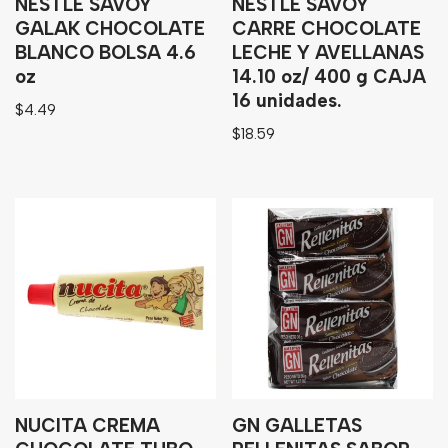
NESTLE SAVOY
NESTLE SAVOY
GALAK CHOCOLATE
CARRE CHOCOLATE
BLANCO BOLSA 4.6
LECHE Y AVELLANAS
oz
14.10 oz/ 400 g CAJA
16 unidades.
$
4.49
$
18.59
NUCITA CREMA
GN GALLETAS