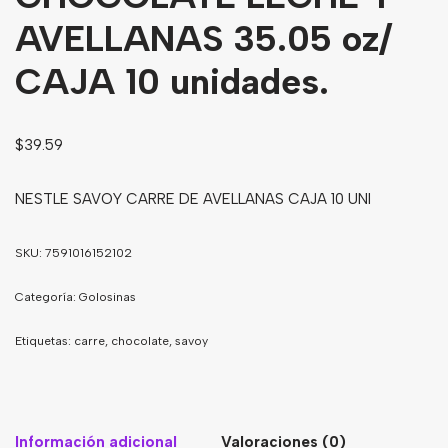
AVELLANAS 35.05 oz/
Bebidas
Tés
CAJA 10 unidades.
$
39.59
NESTLE SAVOY CARRE DE AVELLANAS CAJA 10 UNI
SKU:
7591016152102
Categoría:
Golosinas
Etiquetas:
carre
,
chocolate
,
savoy
Información adicional
Valoraciones (0)