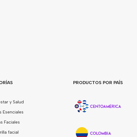
ORÍAS
PRODUCTOS POR PAÍS
star y Salud
s Esenciales
 Faciales
lla facial