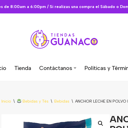
es de 8:00am a 6:00pm / Si realizas una compra el Sábado o Domi
cio
Tienda
Contáctanos
Políticas y Térmi
Inicio
\
Bebidas y Tés
\
Bebidas
\
ANCHOR LECHE EN POLVO B
ANC