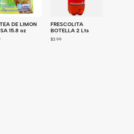
TEA DE LIMON
FRESCOLITA
SA 15.8 oz
BOTELLA 2 Lts
9
$
3.99