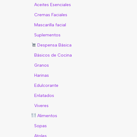
Aceites Esenciales
Cremas Faciales
Mascarilla facial
Suplementos
Despensa Básica
Básicos de Cocina
Granos
Harinas
Edulcorante
Enlatados
Viveres
Alimentos
Sopas
Atoles