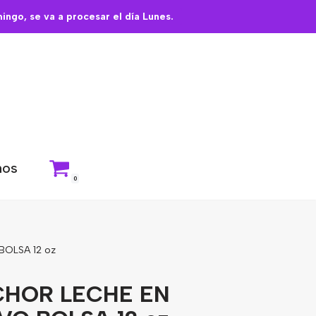
ngo, se va a procesar el día Lunes.
nos
0
OLSA 12 oz
HOR LECHE EN