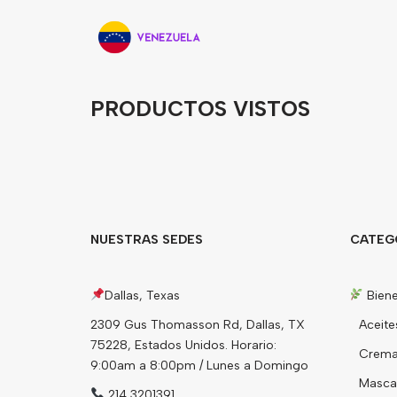
PRODUCTOS VISTOS
NUESTRAS SEDES
CATEG
Dallas, Texas
Biene
2309 Gus Thomasson Rd, Dallas, TX
Aceite
75228, Estados Unidos. Horario:
Cremas
9:00am a 8:00pm / Lunes a Domingo
Mascari
214 3201391