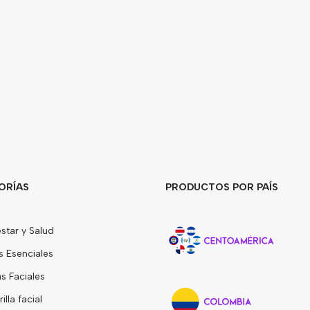
ORÍAS
PRODUCTOS POR PAÍS
star y Salud
s Esenciales
 Faciales
lla facial