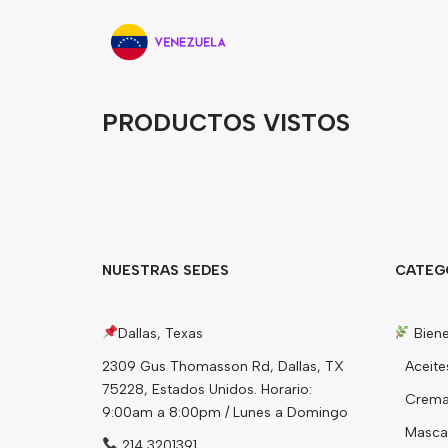
PRODUCTOS VISTOS
NUESTRAS SEDES
CATEG
Dallas, Texas
Biene
2309 Gus Thomasson Rd, Dallas, TX
Aceite
75228, Estados Unidos. Horario:
Cremas
9:00am a 8:00pm / Lunes a Domingo
Mascari
214 3201391