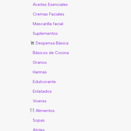
Aceites Esenciales
Cremas Faciales
Mascarilla facial
Suplementos
Despensa Básica
Básicos de Cocina
Granos
Harinas
Edulcorante
Enlatados
Viveres
Alimentos
Sopas
Atoles