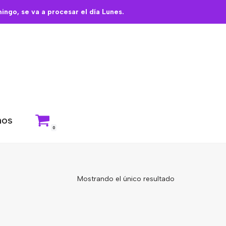
ngo, se va a procesar el día Lunes.
nos
0
Mostrando el único resultado