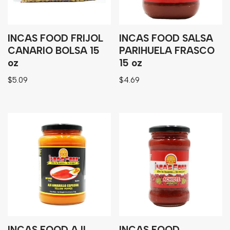
INCAS FOOD FRIJOL
INCAS FOOD SALSA
CANARIO BOLSA 15
PARIHUELA FRASCO
oz
15 oz
$
5.09
$
4.69
INCAS FOOD AJI
INCAS FOOD