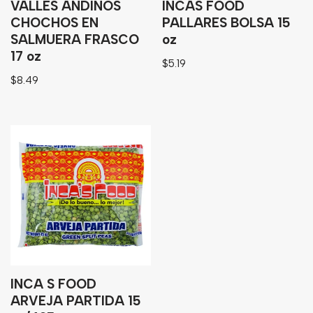
VALLES ANDINOS
INCAS FOOD
CHOCHOS EN
PALLARES BOLSA 15
SALMUERA FRASCO
oz
17 oz
$
5.19
$
8.49
INCA S FOOD
ARVEJA PARTIDA 15