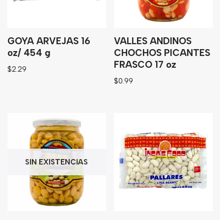
Bebidas
Tés
GOYA ARVEJAS 16
VALLES ANDINOS
oz/ 454 g
CHOCHOS PICANTES
FRASCO 17 oz
$
2.29
$
0.99
SIN EXISTENCIAS