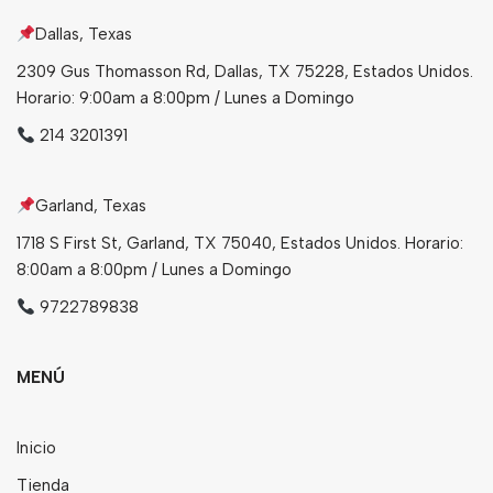
Dallas, Texas
Bebidas
2309 Gus Thomasson Rd, Dallas, TX 75228, Estados Unidos.
Tés
Horario: 9:00am a 8:00pm / Lunes a Domingo
214 3201391
Garland, Texas
1718 S First St, Garland, TX 75040, Estados Unidos. Horario:
8:00am a 8:00pm / Lunes a Domingo
9722789838
MENÚ
Inicio
Tienda