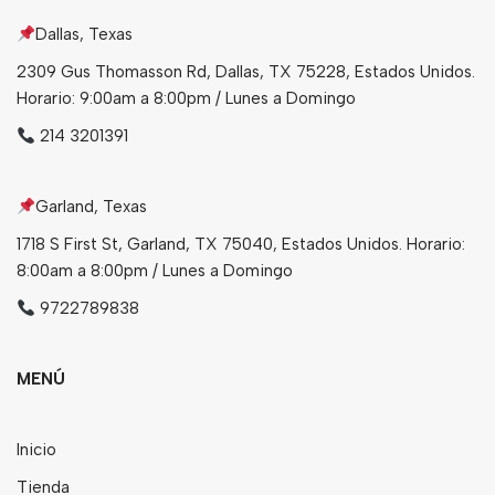
Dallas, Texas
Bebidas
2309 Gus Thomasson Rd, Dallas, TX 75228, Estados Unidos.
Tés
Horario: 9:00am a 8:00pm / Lunes a Domingo
214 3201391
Garland, Texas
1718 S First St, Garland, TX 75040, Estados Unidos. Horario:
8:00am a 8:00pm / Lunes a Domingo
9722789838
MENÚ
Inicio
Tienda