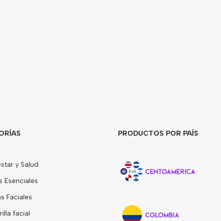
ORÍAS
PRODUCTOS POR PAÍS
star y Salud
s Esenciales
 Faciales
lla facial