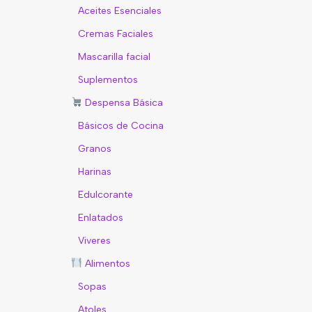
Aceites Esenciales
Cremas Faciales
Mascarilla facial
Suplementos
Despensa Básica
Básicos de Cocina
Granos
Harinas
Edulcorante
Enlatados
Viveres
Alimentos
Sopas
Atoles