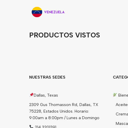
PRODUCTOS VISTOS
NUESTRAS SEDES
CATEG
Dallas, Texas
Biene
2309 Gus Thomasson Rd, Dallas, TX
Aceite
75228, Estados Unidos. Horario:
Cremas
9:00am a 8:00pm / Lunes a Domingo
Mascari
214 3201391