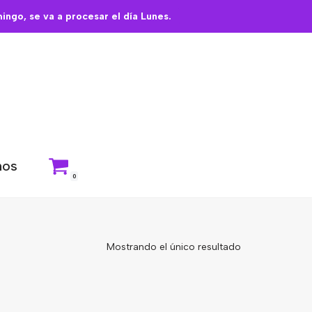
ngo, se va a procesar el día Lunes.
nos
0
Mostrando el único resultado