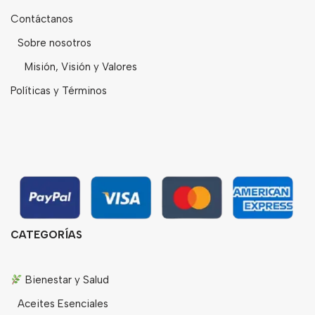
Contáctanos
Sobre nosotros
Misión, Visión y Valores
Políticas y Términos
CATEGORÍAS
Bienestar y Salud
Aceites Esenciales