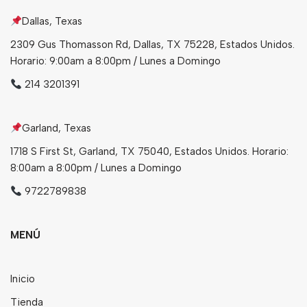
Dallas, Texas
Bebidas
2309 Gus Thomasson Rd, Dallas, TX 75228, Estados Unidos.
Tés
Horario: 9:00am a 8:00pm / Lunes a Domingo
214 3201391
Garland, Texas
1718 S First St, Garland, TX 75040, Estados Unidos. Horario:
8:00am a 8:00pm / Lunes a Domingo
9722789838
MENÚ
Inicio
Tienda