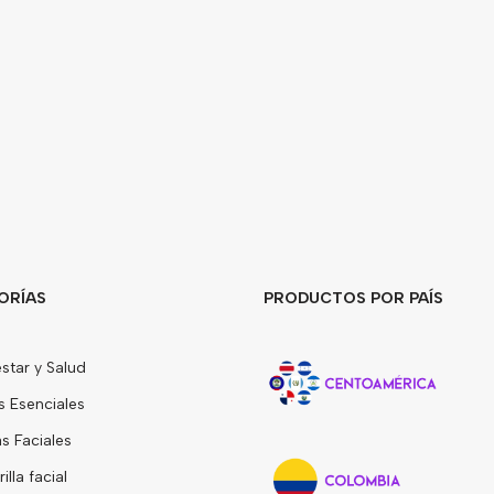
ORÍAS
PRODUCTOS POR PAÍS
star y Salud
s Esenciales
 Faciales
lla facial