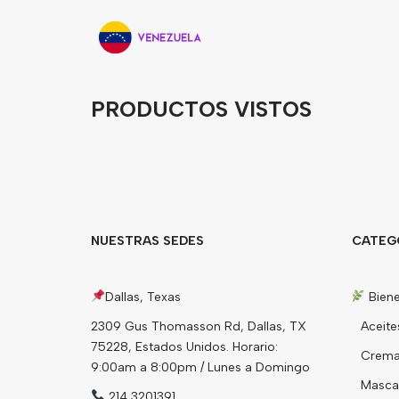
PRODUCTOS VISTOS
NUESTRAS SEDES
CATEG
Dallas, Texas
Biene
2309 Gus Thomasson Rd, Dallas, TX
Aceite
75228, Estados Unidos. Horario:
Cremas
9:00am a 8:00pm / Lunes a Domingo
Mascari
214 3201391