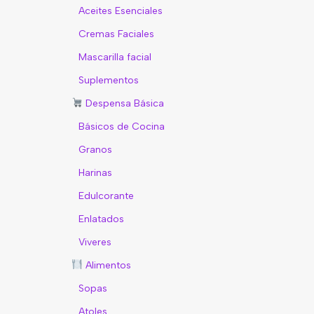
Aceites Esenciales
Cremas Faciales
Mascarilla facial
Suplementos
Despensa Básica
Básicos de Cocina
Granos
Harinas
Edulcorante
Enlatados
Viveres
Alimentos
Sopas
Atoles