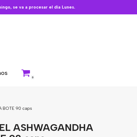
ngo, se va a procesar el día Lunes.
nos
0
 BOTE 90 caps
TEL ASHWAGANDHA