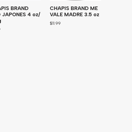
PIS BRAND
CHAPIS BRAND ME
 JAPONES 4 oz/
VALE MADRE 3.5 oz
g
$
11.99
9