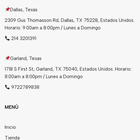
Dallas, Texas
Bebidas
2309 Gus Thomasson Rd, Dallas, TX 75228, Estados Unidos.
Tés
Horario: 9:00am a 8:00pm / Lunes a Domingo
214 3201391
Garland, Texas
1718 S First St, Garland, TX 75040, Estados Unidos. Horario:
8:00am a 8:00pm / Lunes a Domingo
9722789838
MENÚ
Inicio
Tienda