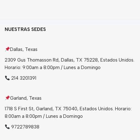
Granos
Harinas
Edulcorante
NUESTRAS SEDES
Enlatados
Viveres
Dallas, Texas
2309 Gus Thomasson Rd, Dallas, TX 75228, Estados Unidos.
Sopas
Horario: 9:00am a 8:00pm / Lunes a Domingo
Atoles
214 3201391
Congelaldos
Condimentos
Garland, Texas
1718 S First St, Garland, TX 75040, Estados Unidos. Horario:
8:00am a 8:00pm / Lunes a Domingo
Galletas
9722789838
Golosinas