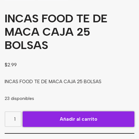
Bebidas
INCAS FOOD TE DE
Tés
MACA CAJA 25
BOLSAS
$
2.99
INCAS FOOD TE DE MACA CAJA 25 BOLSAS
23 disponibles
Añadir al carrito