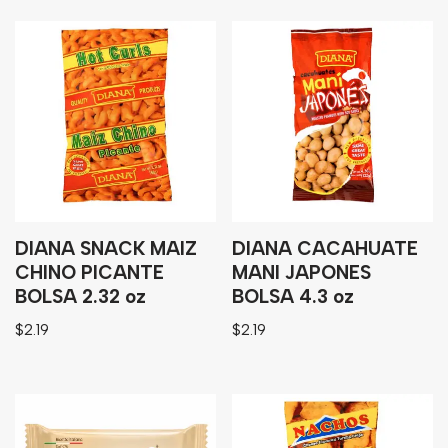
DIANA SNACK MAIZ
DIANA CACAHUATE
CHINO PICANTE
MANI JAPONES
BOLSA 2.32 oz
BOLSA 4.3 oz
$
2.19
$
2.19