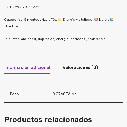
SKU:
729955576278
Categorías:
Sin categorizar
,
Tés
,
Energîa y vitalidad
,
Mujer
,
Hombre
Etiquetas:
ansiedad
,
depresion
,
energia
,
hormonal
,
resistencia.
Información adicional
Valoraciones (0)
Peso
0.076876 oz
Productos relacionados