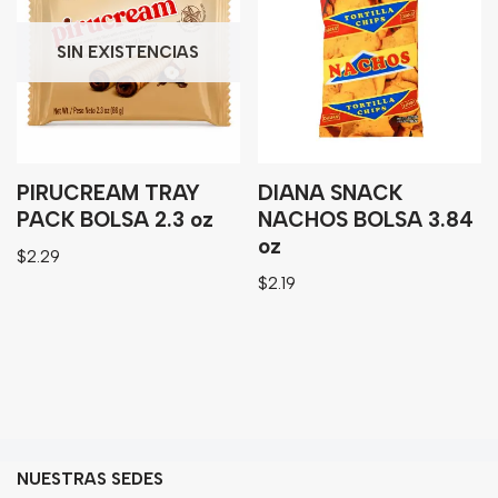
SIN EXISTENCIAS
PIRUCREAM TRAY
DIANA SNACK
PACK BOLSA 2.3 oz
NACHOS BOLSA 3.84
oz
$
2.29
$
2.19
NUESTRAS SEDES