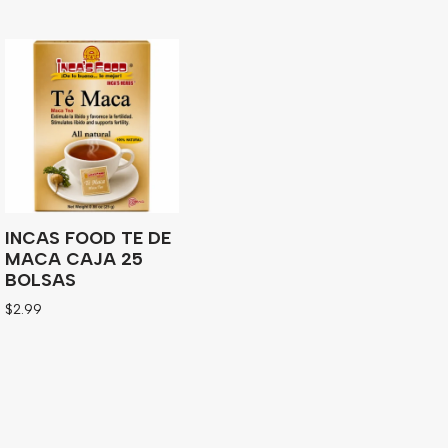
INCAS FOOD TE DE
MACA CAJA 25
BOLSAS
$
2.99