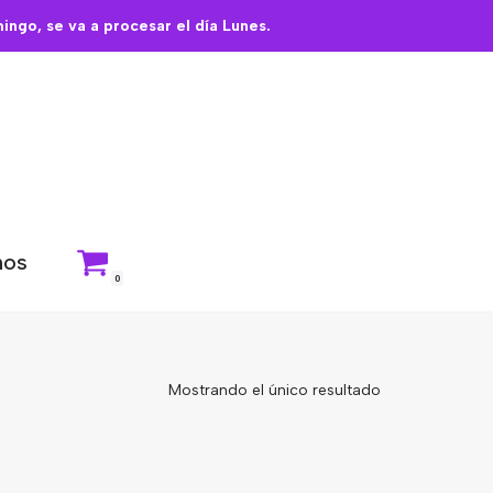
ngo, se va a procesar el día Lunes.
nos
0
Mostrando el único resultado