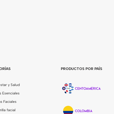
ORÍAS
PRODUCTOS POR PAÍS
star y Salud
s Esenciales
 Faciales
lla facial