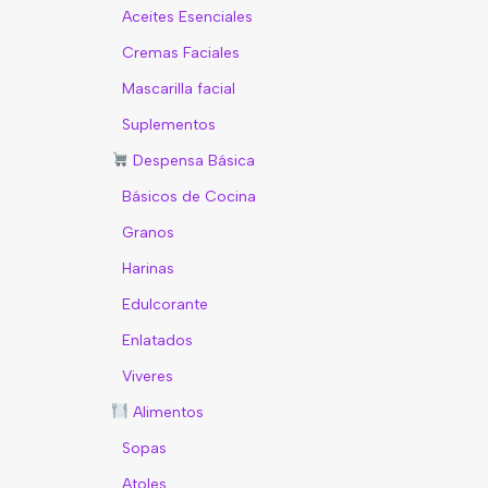
Aceites Esenciales
Cremas Faciales
Mascarilla facial
Suplementos
Despensa Básica
Básicos de Cocina
Granos
Harinas
Edulcorante
Enlatados
Viveres
Alimentos
Sopas
Atoles