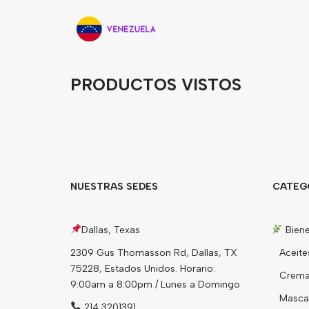
PRODUCTOS VISTOS
NUESTRAS SEDES
CATEG
Dallas, Texas
Biene
2309 Gus Thomasson Rd, Dallas, TX
Aceite
75228, Estados Unidos. Horario:
Cremas
9:00am a 8:00pm / Lunes a Domingo
Mascari
214 3201391