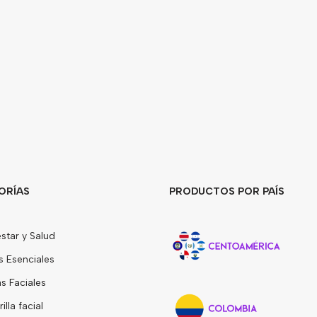
ORÍAS
PRODUCTOS POR PAÍS
star y Salud
s Esenciales
 Faciales
lla facial