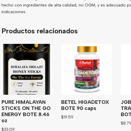
hecho con ingredientes de alta calidad, no OGM, y es adecuado pa
indicaciones.
Productos relacionados
PURE HIMALAYAN
BETEL HIGADETOX
JGB
STICKS ON THE GO
BOTE 90 caps
TRA
ENERGY BOTE 8.46
BOTE
$
19.59
oz
$
8.7
$
33.09