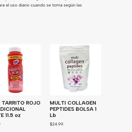
ra el uso diario cuando se toma según las
 TARRITO ROJO
MULTI COLLAGEN
DICIONAL
PEPTIDES BOLSA 1
 11.5 oz
Lb
9
$
24.99