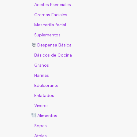
Aceites Esenciales
Cremas Faciales
Mascarilla facial
Suplementos
Despensa Básica
Básicos de Cocina
Granos
Harinas
Edulcorante
Enlatados
Viveres
Alimentos
Sopas
Atoles