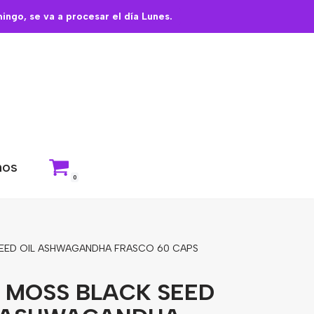
ngo, se va a procesar el día Lunes.
nos
0
SEED OIL ASHWAGANDHA FRASCO 60 CAPS
 MOSS BLACK SEED