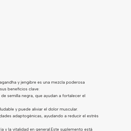
wagandha y jengibre es una mezcla poderosa
sus beneficios clave:
de semilla negra, que ayudan a fortalecer el
udable y puede aliviar el dolor muscular.
dades adaptogénicas, ayudando a reducir el estrés
a y la vitalidad en general.Este suplemento está