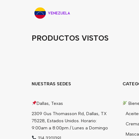
PRODUCTOS VISTOS
NUESTRAS SEDES
CATEG
Dallas, Texas
Biene
2309 Gus Thomasson Rd, Dallas, TX
Aceite
75228, Estados Unidos. Horario:
Cremas
9:00am a 8:00pm / Lunes a Domingo
Mascari
214 3201391