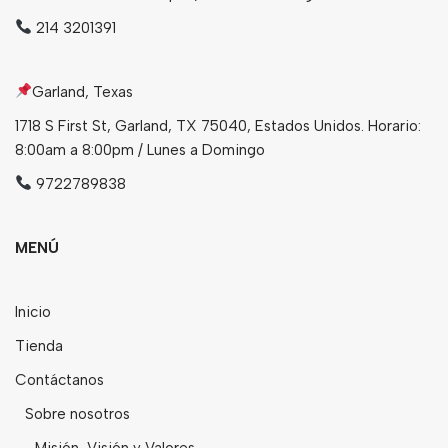
214 3201391
Garland, Texas
1718 S First St, Garland, TX 75040, Estados Unidos. Horario:
8:00am a 8:00pm / Lunes a Domingo
9722789838
MENÚ
Inicio
Tienda
Contáctanos
Sobre nosotros
Misión, Visión y Valores