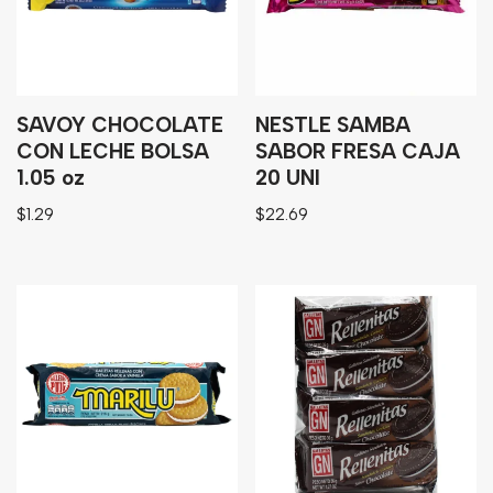
SAVOY CHOCOLATE
NESTLE SAMBA
CON LECHE BOLSA
SABOR FRESA CAJA
1.05 oz
20 UNI
$
1.29
$
22.69