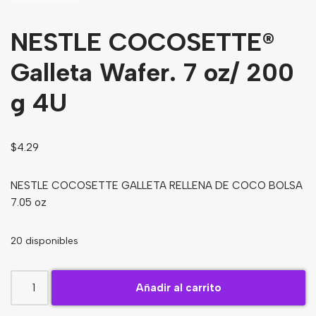
Bebidas
NESTLE COCOSETTE®
Tés
Galleta Wafer. 7 oz/ 200
g 4U
$
4.29
NESTLE COCOSETTE GALLETA RELLENA DE COCO BOLSA
7.05 oz
20 disponibles
Añadir al carrito