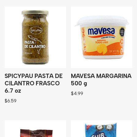
SPICYPAU PASTA DE
MAVESA MARGARINA
CILANTRO FRASCO
500 g
6.7 oz
$
4.99
$
6.59