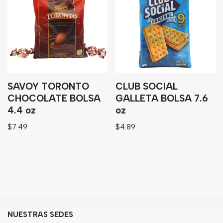
SAVOY TORONTO
CLUB SOCIAL
CHOCOLATE BOLSA
GALLETA BOLSA 7.6
4.4 oz
oz
$
7.49
$
4.89
NUESTRAS SEDES