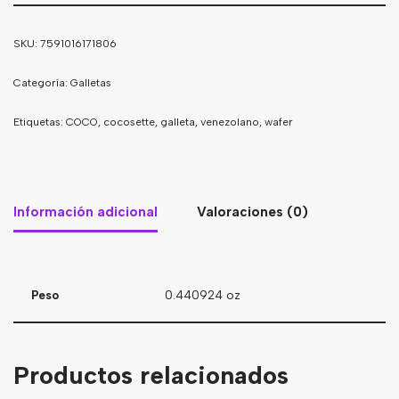
SKU:
7591016171806
Categoría:
Galletas
Etiquetas:
COCO
,
cocosette
,
galleta
,
venezolano
,
wafer
Información adicional
Valoraciones (0)
Peso
0.440924 oz
Productos relacionados