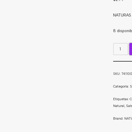
NATURAS 
8 disponib
SKU:
74110
Categoría:
S
Etiquetas:
C
Natural
,
Sal
Brand:
NAT