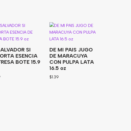
SALVADOR SI
DE MI PAIS JUGO
ORTA ESENCIA
DE MARACUYA
FRESA BOTE 15.9
CON PULPA LATA
16.5 oz
9
$
1.39