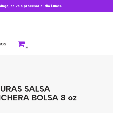
ngo, se va a procesar el día Lunes.
nos
0
URAS SALSA
CHERA BOLSA 8 oz