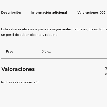
Descripción
Información adicional
Valoraciones (0)
Esta salsa se elabora a partir de ingredientes naturales, como tomate
un perfil de sabor picante y robusto.
Peso
0.5 oz
Valoraciones
S
e
No hay valoraciones aún.