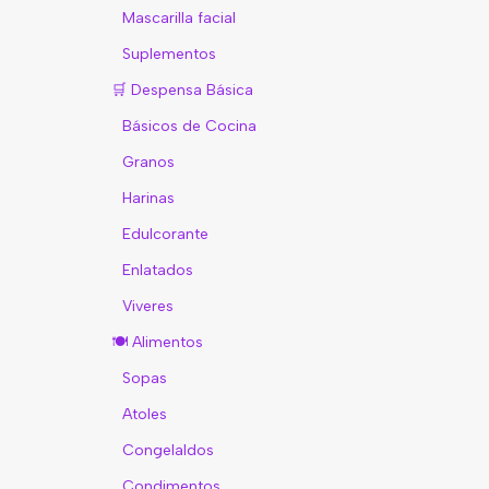
Mascarilla facial
Suplementos
🛒 Despensa Básica
Básicos de Cocina
Granos
Harinas
Edulcorante
Enlatados
Viveres
🍽️ Alimentos
Sopas
Atoles
Congelaldos
Condimentos