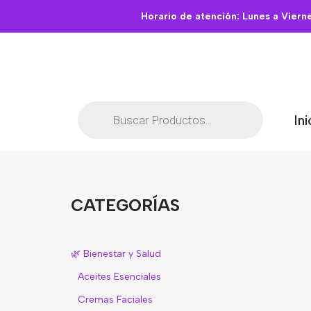
Horario de atención: Lunes a Viern
Saltar
al
contenido
Ini
CATEGORÍAS
🌿 Bienestar y Salud
Aceites Esenciales
Cremas Faciales