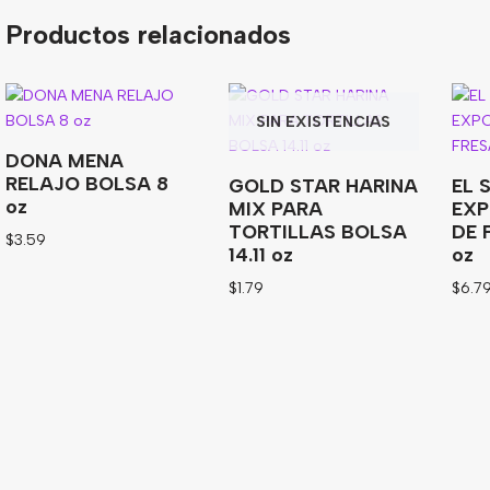
Productos relacionados
SIN EXISTENCIAS
DONA MENA
RELAJO BOLSA 8
GOLD STAR HARINA
EL 
oz
MIX PARA
EXP
TORTILLAS BOLSA
DE 
$
3.59
14.11 oz
oz
$
1.79
$
6.7