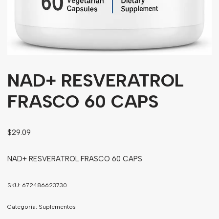
Bebidas
Tés
NAD+ RESVERATROL
FRASCO 60 CAPS
$
29.09
NAD+ RESVERATROL FRASCO 60 CAPS
SKU:
672486623730
Categoría:
Suplementos