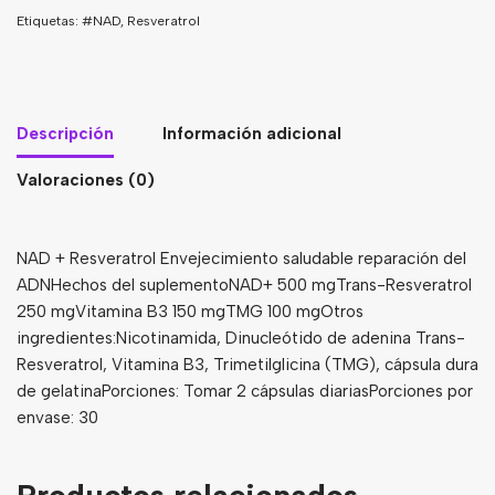
Etiquetas:
#NAD
,
Resveratrol
Descripción
Información adicional
Valoraciones (0)
NAD + Resveratrol Envejecimiento saludable reparación del
ADNHechos del suplementoNAD+ 500 mgTrans-Resveratrol
250 mgVitamina B3 150 mgTMG 100 mgOtros
ingredientes:Nicotinamida, Dinucleótido de adenina Trans-
Resveratrol, Vitamina B3, Trimetilglicina (TMG), cápsula dura
de gelatinaPorciones: Tomar 2 cápsulas diariasPorciones por
envase: 30