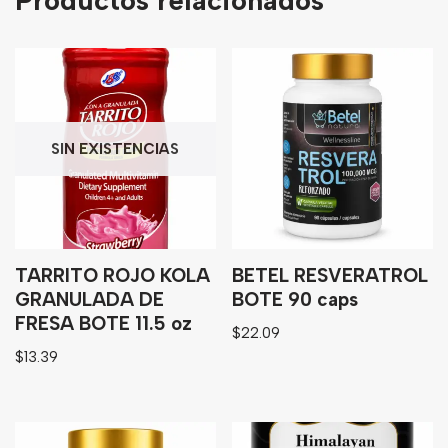
Productos relacionados
SIN EXISTENCIAS
TARRITO ROJO KOLA
BETEL RESVERATROL
GRANULADA DE
BOTE 90 caps
FRESA BOTE 11.5 oz
$
22.09
$
13.39