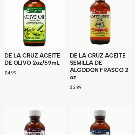
DE LA CRUZ ACEITE
DE LA CRUZ ACEITE
DE OLIVO 2oz/59mL
SEMILLA DE
ALGODON FRASCO 2
$
4.99
oz
$
3.99