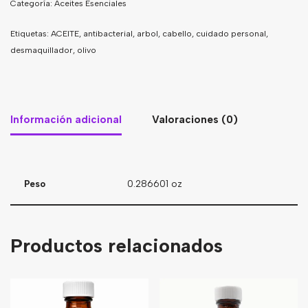
Categoría:
Aceites Esenciales
Etiquetas:
ACEITE
,
antibacterial
,
arbol
,
cabello
,
cuidado personal
,
desmaquillador
,
olivo
Información adicional
Valoraciones (0)
Peso
0.286601 oz
Productos relacionados