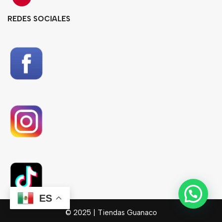
REDES SOCIALES
ES
© 2025
| Tiendas Guanaco