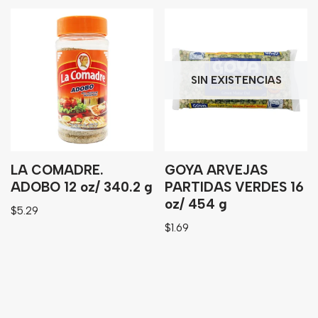
SIN EXISTENCIAS
LA COMADRE.
GOYA ARVEJAS
ADOBO 12 oz/ 340.2 g
PARTIDAS VERDES 16
oz/ 454 g
$
5.29
$
1.69