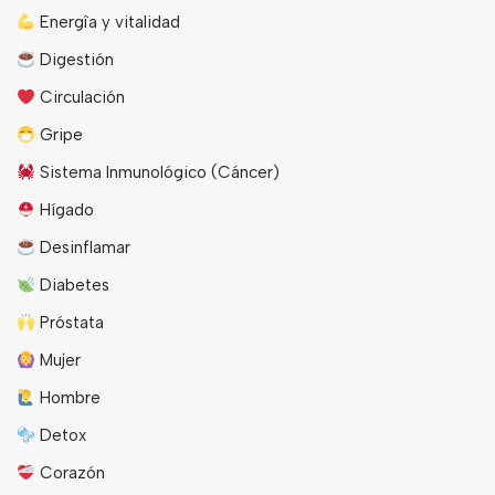
Energîa y vitalidad
Digestión
Circulación
Gripe
Sistema Inmunológico (Cáncer)
Hígado
Desinflamar
Diabetes
Próstata
Mujer
Hombre
Detox
Corazón