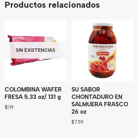
Productos relacionados
SIN EXISTENCIAS
COLOMBINA WAFER
SU SABOR
FRESA 5.33 oz/ 131 g
CHONTADURO EN
SALMUERA FRASCO
$
1.19
26 oz
$
7.59