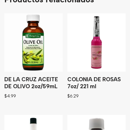
DE LA CRUZ ACEITE
COLONIA DE ROSAS
DE OLIVO 2oz/59mL
7oz/ 221 ml
$
4.99
$
6.29