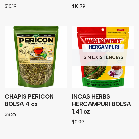
$
10.19
$
10.79
SIN EXISTENCIAS
CHAPIS PERICON
INCAS HERBS
BOLSA 4 oz
HERCAMPURI BOLSA
1.41 oz
$
8.29
$
0.99