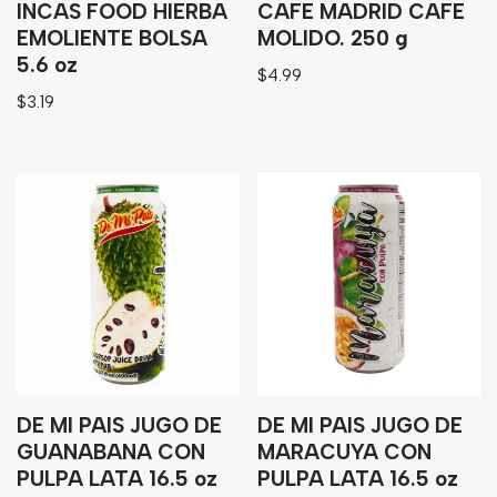
INCAS FOOD HIERBA
CAFE MADRID CAFE
EMOLIENTE BOLSA
MOLIDO. 250 g
5.6 oz
$
4.99
$
3.19
DE MI PAIS JUGO DE
DE MI PAIS JUGO DE
GUANABANA CON
MARACUYA CON
PULPA LATA 16.5 oz
PULPA LATA 16.5 oz