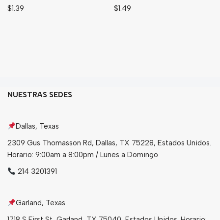
$
1.39
$
1.49
NUESTRAS SEDES
Dallas, Texas
2309 Gus Thomasson Rd, Dallas, TX 75228, Estados Unidos.
Horario: 9:00am a 8:00pm / Lunes a Domingo
214 3201391
Garland, Texas
1718 S First St, Garland, TX 75040, Estados Unidos. Horario: