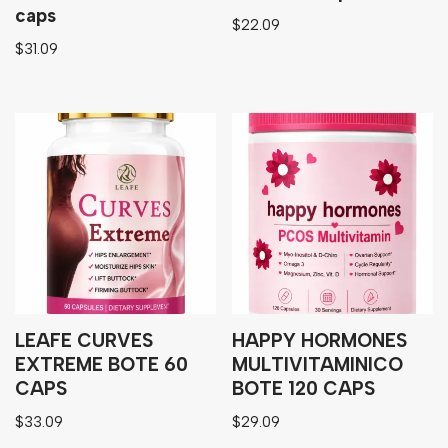
caps
$
22.09
$
31.09
LEAFE CURVES
HAPPY HORMONES
EXTREME BOTE 60
MULTIVITAMINICO
CAPS
BOTE 120 CAPS
$
33.09
$
29.09