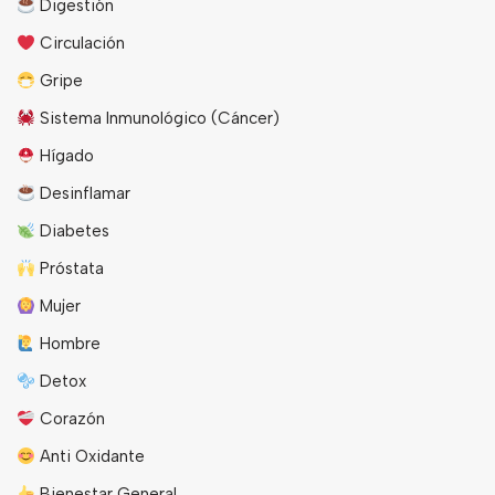
Digestión
Circulación
Gripe
Sistema Inmunológico (Cáncer)
Hígado
Desinflamar
Diabetes
Próstata
Mujer
Hombre
Detox
Corazón
Anti Oxidante
Bienestar General