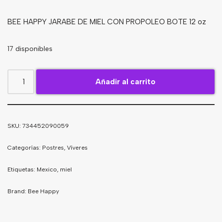
Bebidas
BEE HAPPY JARABE DE MIEL CON PROPOLEO BOTE 12 oz
Tés
17 disponibles
Añadir al carrito
SKU:
734452090059
Categorías:
Postres
,
Víveres
Etiquetas:
Mexico
,
miel
Brand:
Bee Happy