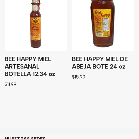
BEE HAPPY MIEL
BEE HAPPY MIEL DE
ARTESANAL
ABEJA BOTE 24 oz
BOTELLA 12.34 oz
$
15.99
$
11.99