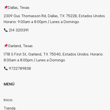
Dallas, Texas
Bebidas
2309 Gus Thomasson Rd, Dallas, TX 75228, Estados Unidos.
Tés
Horario: 9:00am a 8:00pm / Lunes a Domingo
214 3201391
Garland, Texas
1718 S First St, Garland, TX 75040, Estados Unidos. Horario:
8:00am a 8:00pm / Lunes a Domingo
9722789838
MENÚ
Inicio
Tienda