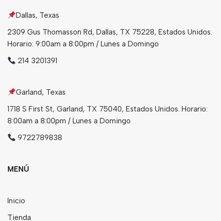
Dallas, Texas
Bebidas
2309 Gus Thomasson Rd, Dallas, TX 75228, Estados Unidos.
Tés
Horario: 9:00am a 8:00pm / Lunes a Domingo
214 3201391
Garland, Texas
1718 S First St, Garland, TX 75040, Estados Unidos. Horario:
8:00am a 8:00pm / Lunes a Domingo
9722789838
MENÚ
Inicio
Tienda