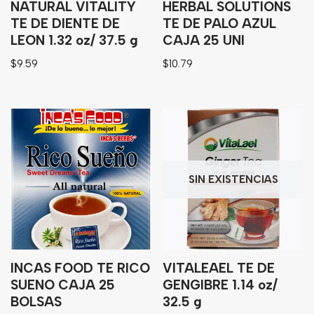
NATURAL VITALITY
HERBAL SOLUTIONS
TE DE DIENTE DE
TE DE PALO AZUL
LEON 1.32 oz/ 37.5 g
CAJA 25 UNI
$
9.59
$
10.79
SIN EXISTENCIAS
INCAS FOOD TE RICO
VITALEAEL TE DE
SUENO CAJA 25
GENGIBRE 1.14 oz/
BOLSAS
32.5 g