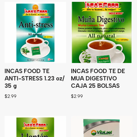
INCAS FOOD TE
INCAS FOOD TE DE
ANTI-STRESS 1.23 oz/
MUA DIGESTIVO
35 g
CAJA 25 BOLSAS
$
2.99
$
2.99