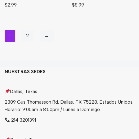
$
2.99
$
8.99
1
2
→
NUESTRAS SEDES
Dallas, Texas
2309 Gus Thomasson Rd, Dallas, TX 75228, Estados Unidos.
Horario: 9:00am a 8:00pm / Lunes a Domingo
214 3201391