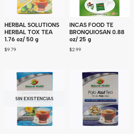
HERBAL SOLUTIONS
INCAS FOOD TE
HERBAL TOX TEA
BRONQUIOSAN 0.88
1.76 oz/ 50 g
oz/ 25 g
$
9.79
$
2.99
SIN EXISTENCIAS