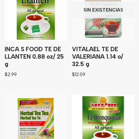
SIN EXISTENCIAS
INCA S FOOD TE DE
VITALAEL TE DE
LLANTEN 0.88 oz/ 25
VALERIANA 1.14 o/
g
32.5 g
$
2.99
$
12.09