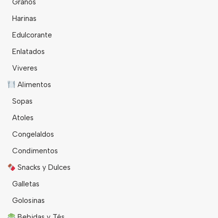
Granos
Harinas
Edulcorante
Enlatados
Viveres
Alimentos
Sopas
Atoles
Congelaldos
Condimentos
Snacks y Dulces
Galletas
Golosinas
Bebidas y Tés