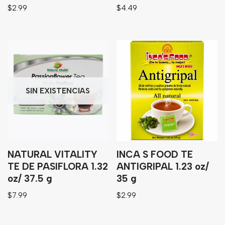
$
2.99
$
4.49
SIN EXISTENCIAS
NATURAL VITALITY
INCA S FOOD TE
TE DE PASIFLORA 1.32
ANTIGRIPAL 1.23 oz/
oz/ 37.5 g
35 g
$
7.99
$
2.99