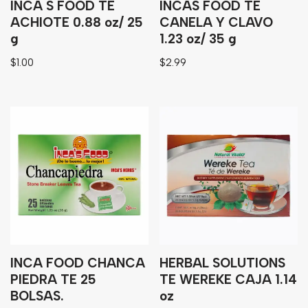
INCA S FOOD TE
INCAS FOOD TE
ACHIOTE 0.88 oz/ 25
CANELA Y CLAVO
g
1.23 oz/ 35 g
$
1.00
$
2.99
INCA FOOD CHANCA
HERBAL SOLUTIONS
PIEDRA TE 25
TE WEREKE CAJA 1.14
BOLSAS.
oz