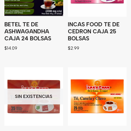
Bebidas
Tés
BETEL TE DE
INCAS FOOD TE DE
ASHWAGANDHA
CEDRON CAJA 25
CAJA 24 BOLSAS
BOLSAS
$
14.09
$
2.99
SIN EXISTENCIAS