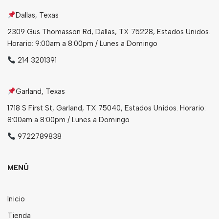
Dallas, Texas
Bebidas
2309 Gus Thomasson Rd, Dallas, TX 75228, Estados Unidos.
Tés
Horario: 9:00am a 8:00pm / Lunes a Domingo
214 3201391
Garland, Texas
1718 S First St, Garland, TX 75040, Estados Unidos. Horario:
8:00am a 8:00pm / Lunes a Domingo
9722789838
MENÚ
Inicio
Tienda