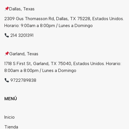
Dallas, Texas
Bebidas
2309 Gus Thomasson Rd, Dallas, TX 75228, Estados Unidos.
Tés
Horario: 9:00am a 8:00pm / Lunes a Domingo
214 3201391
Garland, Texas
1718 S First St, Garland, TX 75040, Estados Unidos. Horario:
8:00am a 8:00pm / Lunes a Domingo
9722789838
MENÚ
Inicio
Tienda