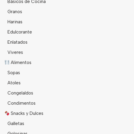
Básicos de Cocina
Granos
Harinas
Edulcorante
Enlatados
Viveres
Alimentos
Sopas
Atoles
Congelaldos
Condimentos
Snacks y Dulces
Galletas
Golosinas