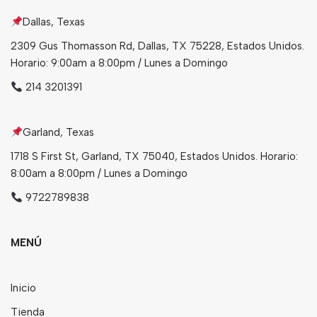
Dallas, Texas
Bebidas
2309 Gus Thomasson Rd, Dallas, TX 75228, Estados Unidos.
Tés
Horario: 9:00am a 8:00pm / Lunes a Domingo
214 3201391
Garland, Texas
1718 S First St, Garland, TX 75040, Estados Unidos. Horario:
8:00am a 8:00pm / Lunes a Domingo
9722789838
MENÚ
Inicio
Tienda