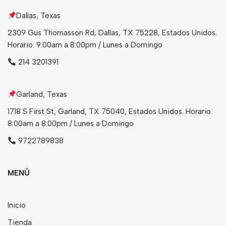
Dallas, Texas
Bebidas
2309 Gus Thomasson Rd, Dallas, TX 75228, Estados Unidos.
Tés
Horario: 9:00am a 8:00pm / Lunes a Domingo
214 3201391
Garland, Texas
1718 S First St, Garland, TX 75040, Estados Unidos. Horario:
8:00am a 8:00pm / Lunes a Domingo
9722789838
MENÚ
Inicio
Tienda