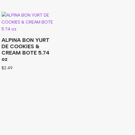
ALPINA BON YURT
DE COOKIES &
CREAM BOTE 5.74
oz
$
2.49