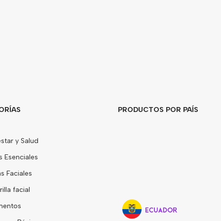
ORÍAS
PRODUCTOS POR PAÍS
star y Salud
s Esenciales
 Faciales
lla facial
mentos