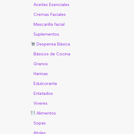
Aceites Esenciales
Cremas Faciales
Mascarilla facial
Suplementos
Despensa Básica
Básicos de Cocina
Granos
Harinas
Edulcorante
Enlatados
Viveres
Alimentos
Sopas
Atoles