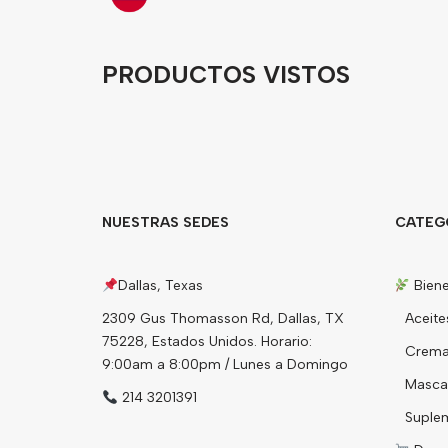
PRODUCTOS VISTOS
NUESTRAS SEDES
CATEG
Dallas, Texas
Biene
2309 Gus Thomasson Rd, Dallas, TX
Aceite
75228, Estados Unidos. Horario:
Cremas
9:00am a 8:00pm / Lunes a Domingo
Mascari
214 3201391
Suple