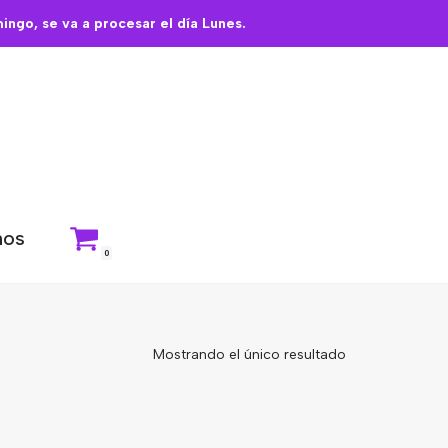
ngo, se va a procesar el día Lunes.
nos
0
Mostrando el único resultado