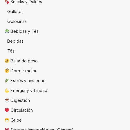
Snacks y Dulces
Galletas
Golosinas
Bebidas y Tés
Bebidas
Tés
Bajar de peso
Dormir mejor
Estrés y ansiedad
Energîa y vitalidad
Digestión
Circulación
Gripe