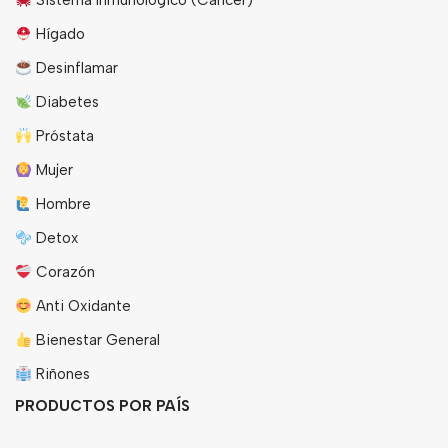
Sistema Inmunológico (Cáncer)
Hígado
Desinflamar
Diabetes
Próstata
Mujer
Hombre
Detox
Corazón
Anti Oxidante
Bienestar General
Riñones
PRODUCTOS POR PAÍS