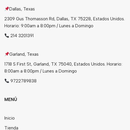
Dallas, Texas
Bebidas
2309 Gus Thomasson Rd, Dallas, TX 75228, Estados Unidos.
Tés
Horario: 9:00am a 8:00pm / Lunes a Domingo
214 3201391
Garland, Texas
1718 S First St, Garland, TX 75040, Estados Unidos. Horario:
8:00am a 8:00pm / Lunes a Domingo
9722789838
MENÚ
Inicio
Tienda