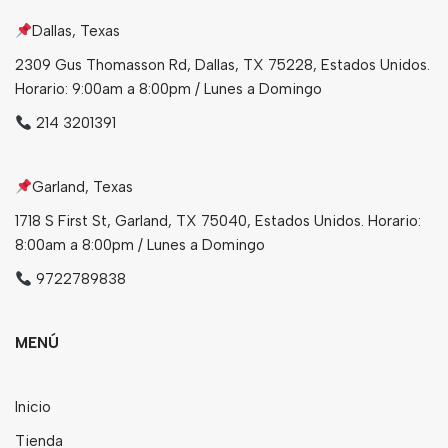
Dallas, Texas
Bebidas
2309 Gus Thomasson Rd, Dallas, TX 75228, Estados Unidos.
Tés
Horario: 9:00am a 8:00pm / Lunes a Domingo
214 3201391
Garland, Texas
1718 S First St, Garland, TX 75040, Estados Unidos. Horario:
8:00am a 8:00pm / Lunes a Domingo
9722789838
MENÚ
Inicio
Tienda