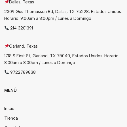
Dallas, Texas
Bebidas
2309 Gus Thomasson Rd, Dallas, TX 75228, Estados Unidos.
Horario: 9:00am a 8:00pm / Lunes a Domingo
Tés
214 3201391
Garland, Texas
1718 S First St, Garland, TX 75040, Estados Unidos. Horario:
8:00am a 8:00pm / Lunes a Domingo
9722789838
MENÚ
Inicio
Tienda