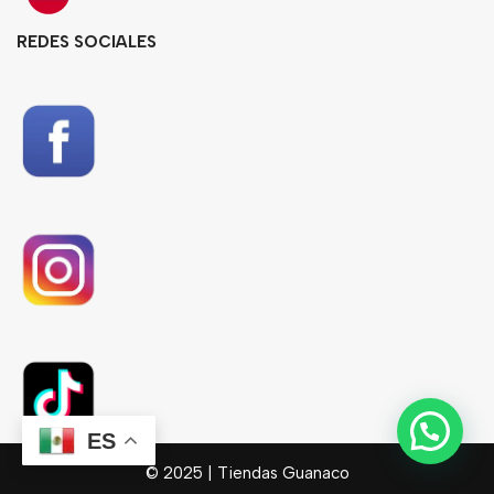
REDES SOCIALES
ES
© 2025
| Tiendas Guanaco