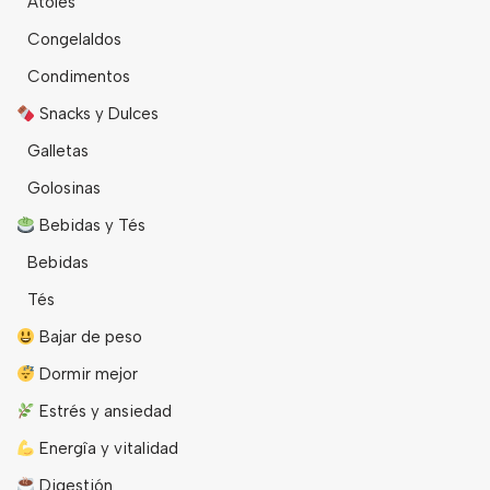
Atoles
Congelaldos
Condimentos
Snacks y Dulces
Galletas
Golosinas
Bebidas y Tés
Bebidas
Tés
Bajar de peso
Dormir mejor
Estrés y ansiedad
Energîa y vitalidad
Digestión