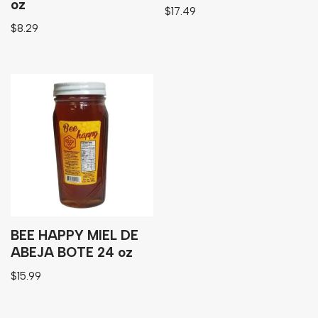
oz
$
17.49
$
8.29
BEE HAPPY MIEL DE
ABEJA BOTE 24 oz
$
15.99