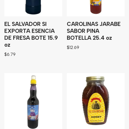
Bebidas
Tés
EL SALVADOR SI
CAROLINAS JARABE
EXPORTA ESENCIA
SABOR PINA
DE FRESA BOTE 15.9
BOTELLA 25.4 oz
oz
$
12.69
$
6.79