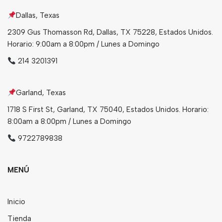
Dallas, Texas
Bebidas
2309 Gus Thomasson Rd, Dallas, TX 75228, Estados Unidos.
Tés
Horario: 9:00am a 8:00pm / Lunes a Domingo
214 3201391
Garland, Texas
1718 S First St, Garland, TX 75040, Estados Unidos. Horario:
8:00am a 8:00pm / Lunes a Domingo
9722789838
MENÚ
Inicio
Tienda